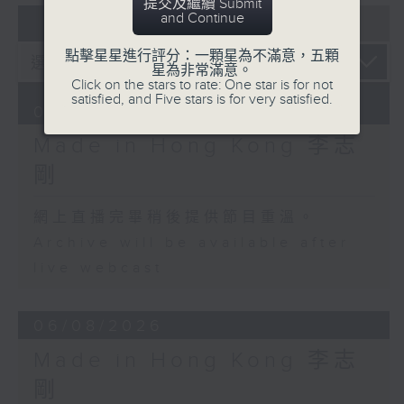
提交及繼續 Submit
and Continue
07 - 08
2026
點擊星星進行評分：一顆星為不滿意，五顆
星為非常滿意。
Click on the stars to rate: One star is for not
satisfied, and Five stars is for very satisfied.
07/08/2026
Made in Hong Kong 李志
剛
網上直播完畢稍後提供節目重溫。
Archive will be available after
live webcast
06/08/2026
Made in Hong Kong 李志
剛