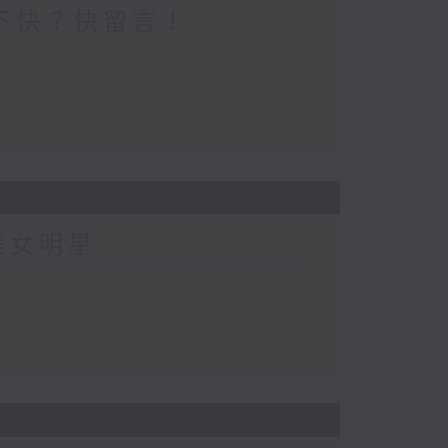
不快？快留言！
美女明星