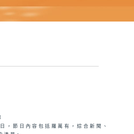
娜
節日，節日內容包括羅萬有，綜合新聞、