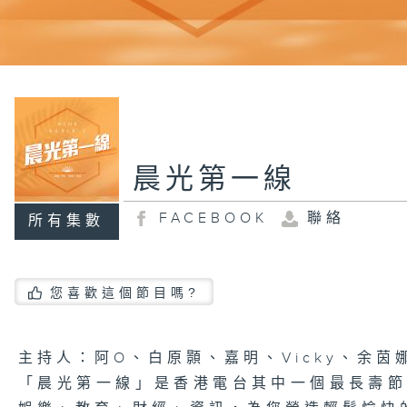
晨光第一線
FACEBOOK
聯絡
所有集數
您喜歡這個節目嗎?
主持人：阿O、白原顥、嘉明、Vicky、余茵
「晨光第一線」是香港電台其中一個最長壽