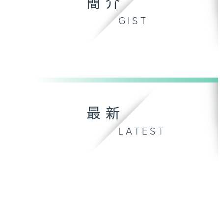
簡介
GIST
最新
LATEST