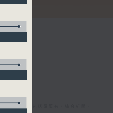
節日，節日內容包括羅萬有，綜合新聞、