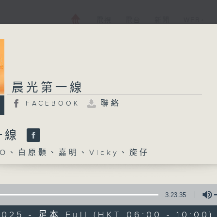
電視
電台
新聞
WEB+
晨光第一線
聯絡
FACEBOOK
一線
O、白原顥、嘉明、Vicky、旋仔
3:23:35
2025 - 足本 Full (HKT 06:00 - 10:00)