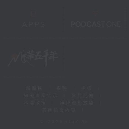
新聞稿
|
招聘
|
招標
|
知識產權告示
|
常見問題
|
私隱政策
|
無障礙播放器
|
其他語言內容
|
© 2026 rthk.hk