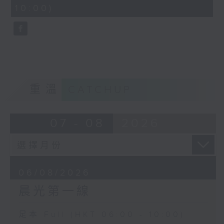
seconds
10:00)
重溫
CATCHUP
07 - 08
2026
06/08/2026
晨光第一線
足本 Full (HKT 06:00 - 10:00)