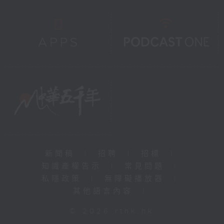
新聞稿
|
招聘
|
招標
|
知識產權告示
|
常見問題
|
私隱政策
|
無障礙播放器
|
其他語言內容
|
© 2026 rthk.hk