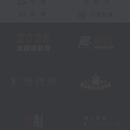
交 通
社 交
聯 絡
公眾回饋