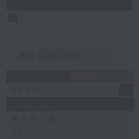
minutes,
10:00)
9
seconds
重溫
CATCHUP
07 - 08
2026
10/08/2026
晨光第一線
足本 Full (HKT 06:04 - 10:00)