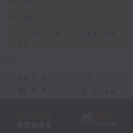
第三部份 Part 3 (HKT 08:04 -
09:00)
第四部份 Part 4 (HKT 09:04 -
10:00)
「KOL環節」主題﹕茶杯的選擇 (嘉賓﹕
茶藝師 Catherine)
更多 ...
交 通
社 交
聯 絡
公眾回饋