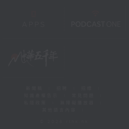
新聞稿
|
招聘
|
招標
|
知識產權告示
|
常見問題
|
私隱政策
|
無障礙播放器
|
其他語言內容
|
© 2026 rthk.hk