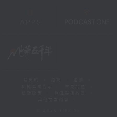
新聞稿
|
招聘
|
招標
|
知識產權告示
|
常見問題
|
私隱政策
|
無障礙播放器
|
其他語言內容
|
© 2026 rthk.hk