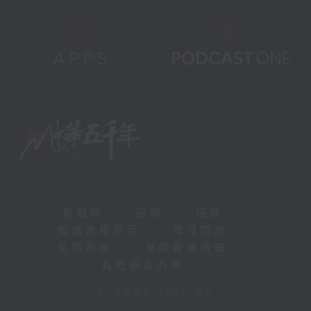
新聞稿
|
招聘
|
招標
|
知識產權告示
|
常見問題
|
私隱政策
|
無障礙播放器
|
其他語言內容
|
© 2026 rthk.hk