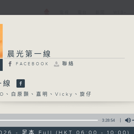
電視
電台
新聞
WEB+
晨光第一線
聯絡
FACEBOOK
一線
O、白原顥、嘉明、Vicky、旋仔
3:28:54
026 - 足本 Full (HKT 06:00 - 10:00)