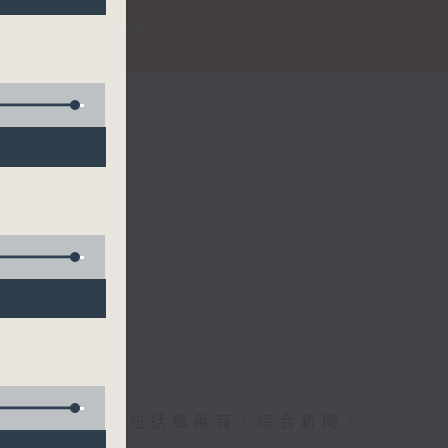
節日，節日內容包括羅萬有，綜合新聞、