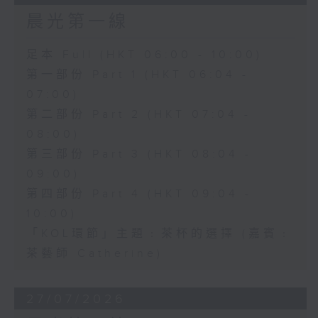
晨光第一線
足本 Full (HKT 06:00 - 10:00)
第一部份 Part 1 (HKT 06:04 -
07:00)
第二部份 Part 2 (HKT 07:04 -
08:00)
第三部份 Part 3 (HKT 08:04 -
09:00)
第四部份 Part 4 (HKT 09:04 -
10:00)
「KOL環節」主題﹕茶杯的選擇 (嘉賓﹕
茶藝師 Catherine)
27/07/2026