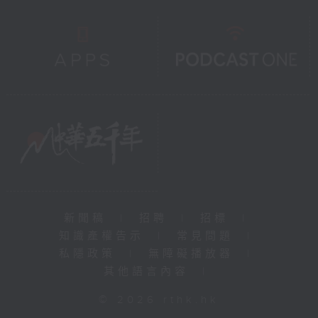
新聞稿
|
招聘
|
招標
|
知識產權告示
|
常見問題
|
私隱政策
|
無障礙播放器
|
其他語言內容
|
© 2026 rthk.hk