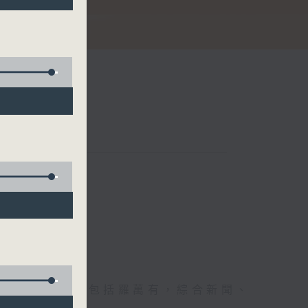
節日，節日內容包括羅萬有，綜合新聞、