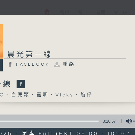
電視
電台
新聞
WEB+
晨光第一線
聯絡
FACEBOOK
一線
O、白原顥、嘉明、Vicky、旋仔
3:26:57
026 - 足本 Full (HKT 06:00 - 10:00)