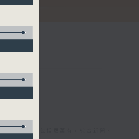
節日，節日內容包括羅萬有，綜合新聞、