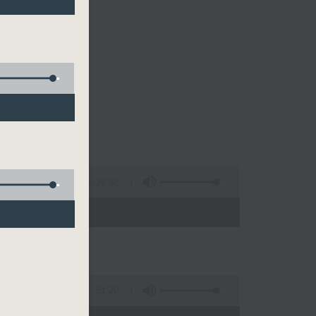
的清晨～
3:26:32
 - 10:00)
51:20