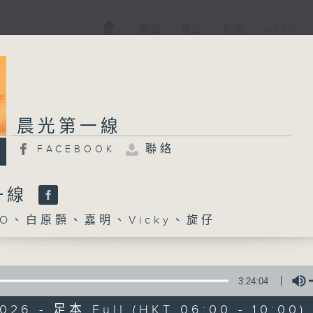
電視
電台
新聞
WEB+
晨光第一線
聯絡
FACEBOOK
一線
O、白原顥、嘉明、Vicky、旋仔
3:24:04
2026 - 足本 Full (HKT 06:00 - 10:00)