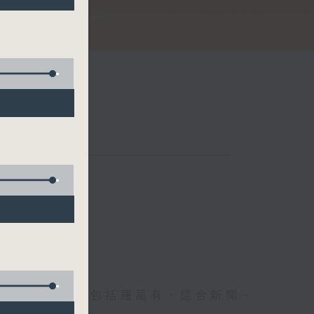
節日，節日內容包括羅萬有，綜合新聞、