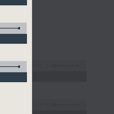
的清晨～
3:26:32
 - 10:00)
51:20