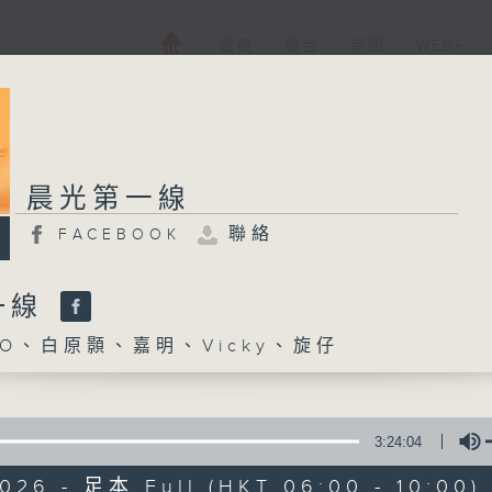
電視
電台
新聞
WEB+
晨光第一線
聯絡
FACEBOOK
一線
O、白原顥、嘉明、Vicky、旋仔
3:24:04
2026 - 足本 Full (HKT 06:00 - 10:00)