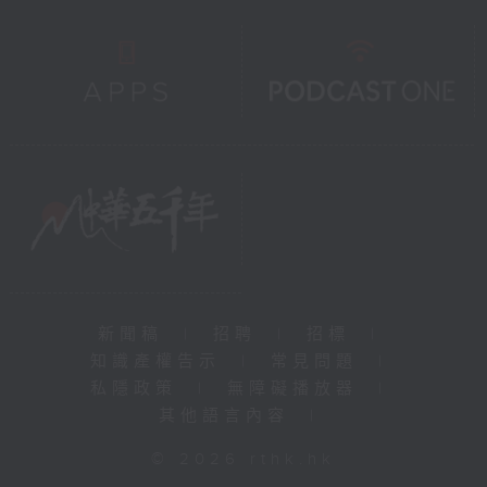
新聞稿
|
招聘
|
招標
|
知識產權告示
|
常見問題
|
私隱政策
|
無障礙播放器
|
其他語言內容
|
© 2026 rthk.hk