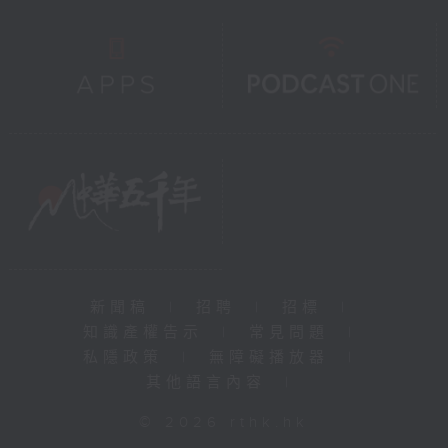
新聞稿
|
招聘
|
招標
|
知識產權告示
|
常見問題
|
私隱政策
|
無障礙播放器
|
其他語言內容
|
© 2026 rthk.hk