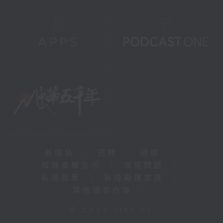
新聞稿
|
招聘
|
招標
|
知識產權告示
|
常見問題
|
私隱政策
|
無障礙播放器
|
其他語言內容
|
© 2026 rthk.hk