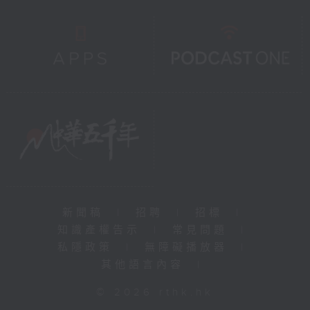
新聞稿
|
招聘
|
招標
|
知識產權告示
|
常見問題
|
私隱政策
|
無障礙播放器
|
其他語言內容
|
© 2026 rthk.hk