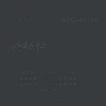
新聞稿
|
招聘
|
招標
|
知識產權告示
|
常見問題
|
私隱政策
|
無障礙播放器
|
其他語言內容
|
© 2026 rthk.hk