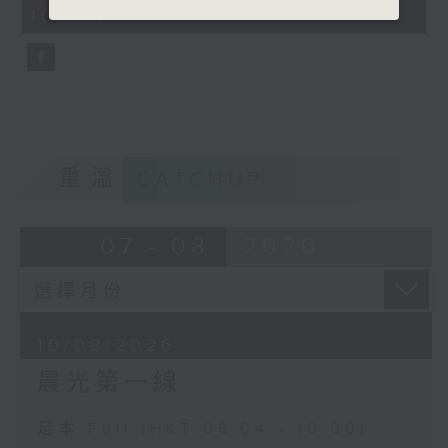
minutes,
10:00)
9
seconds
重溫
CATCHUP
07 - 08
2026
10/08/2026
晨光第一線
足本 Full (HKT 06:04 - 10:00)