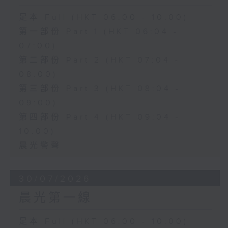
足本 Full (HKT 06:00 - 10:00)
第一部份 Part 1 (HKT 06:04 -
07:00)
第二部份 Part 2 (HKT 07:04 -
08:00)
第三部份 Part 3 (HKT 08:04 -
09:00)
第四部份 Part 4 (HKT 09:04 -
10:00)
晨光警聲
30/07/2026
晨光第一線
足本 Full (HKT 06:00 - 10:00)