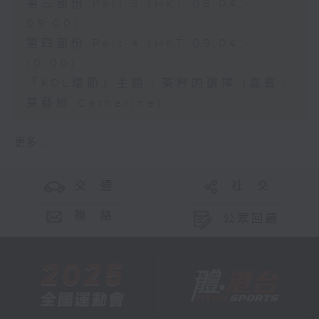
第三部份 Part 3 (HKT 08:04 -
09:00)
第四部份 Part 4 (HKT 09:04 -
10:00)
「KOL環節」主題﹕茶杯的選擇 (嘉賓﹕
茶藝師 Catherine)
更多 ...
交 通
社 交
聯 絡
公眾回饋