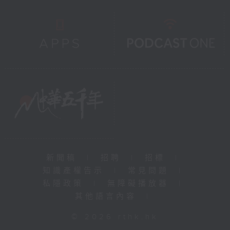
新聞稿
|
招聘
|
招標
|
知識產權告示
|
常見問題
|
私隱政策
|
無障礙播放器
|
其他語言內容
|
© 2026 rthk.hk