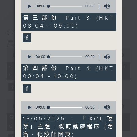
0
seconds
00:00
00:00
of
最新
LATEST
0
第三部份 Part 3 (HKT
seconds
08:04 - 09:00)
07/08/2026
晨光第一線
0
0
seconds
00:00
3:26:32
seconds
00:00
00:00
of
of
3
07/08/2026 - 足本 Full (HKT
0
第四部份 Part 4 (HKT
hours,
seconds
06:00 - 10:00)
26
09:04 - 10:00)
minutes,
32
seconds
0
0
seconds
00:00
51:20
seconds
00:00
00:00
of
of
51
第一部份 Part 1 (HKT 06:04 -
0
15/06/2026 - 「KOL環
minutes,
seconds
07:00)
20
節」主題﹕妝前護膚程序 (嘉
seconds
賓﹕化妝師阿東)