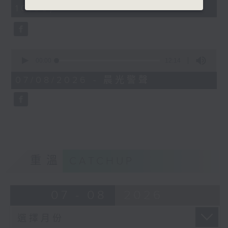
minutes,
10:00)
42
seconds
0
seconds
00:00
12:14
of
12
07/08/2026 - 晨光警聲
minutes,
14
seconds
重溫
CATCHUP
07 - 08
2026