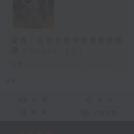
嘉賓：低音大提琴演奏家鄭景
聰 Edmond （上）
足本 Full (HKT 01:04 - 02:00)
更多 ...
交 通
社 交
聯 絡
公眾回饋