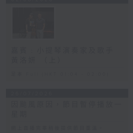
嘉賓﹕小提琴演奏家及歌手
黃洛妍 （上）
足本 Full (HKT 01:04 - 02:00)
26/07/2026
因颱風原因，節目暫停播放一
星期
網上直播完畢稍後提供節目重溫。