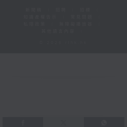
新聞稿
|
招聘
|
招標
|
知識產權告示
|
常見問題
|
私隱政策
|
無障礙播放器
|
其他語言內容
|
© 2026 rthk.hk