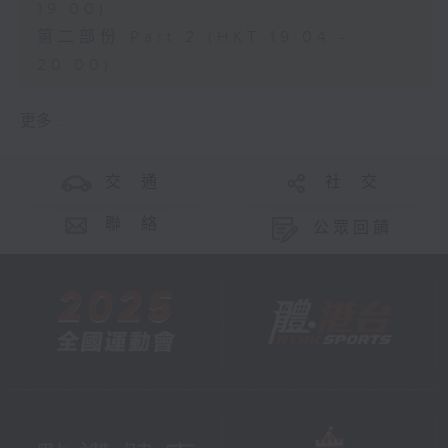
19:00)
第二部份 Part 2 (HKT 19:04 -
20:00)
更多 ...
交 通
社 交
聯 絡
公眾回饋