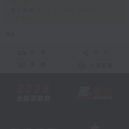
19:00)
第二部份 Part 2 (HKT 19:04 -
20:00)
更多 ...
交 通
社 交
聯 絡
公眾回饋