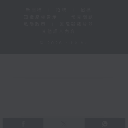
新聞稿
|
招聘
|
招標
|
知識產權告示
|
常見問題
|
私隱政策
|
無障礙播放器
|
其他語言內容
|
© 2026 rthk.hk