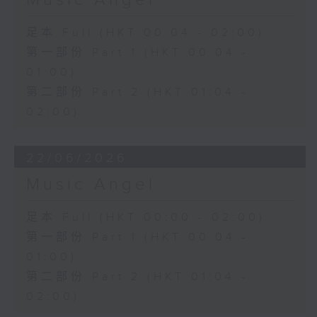
Music Angel
足本 Full (HKT 00:04 - 02:00)
第一部份 Part 1 (HKT 00:04 -
01:00)
第二部份 Part 2 (HKT 01:04 -
02:00)
22/06/2026
Music Angel
足本 Full (HKT 00:00 - 02:00)
第一部份 Part 1 (HKT 00:04 -
01:00)
第二部份 Part 2 (HKT 01:04 -
02:00)