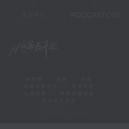
新聞稿
|
招聘
|
招標
|
知識產權告示
|
常見問題
|
私隱政策
|
無障礙播放器
|
其他語言內容
|
© 2026 rthk.hk