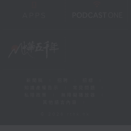
新聞稿
|
招聘
|
招標
|
知識產權告示
|
常見問題
|
私隱政策
|
無障礙播放器
|
其他語言內容
|
© 2026 rthk.hk