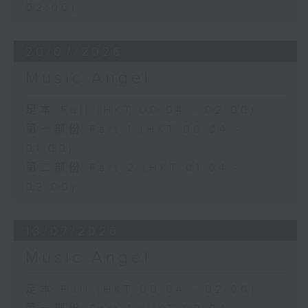
02:00)
20/07/2026
Music Angel
足本 Full (HKT 00:04 - 02:00)
第一部份 Part 1 (HKT 00:04 -
01:00)
第二部份 Part 2 (HKT 01:04 -
02:00)
13/07/2026
Music Angel
足本 Full (HKT 00:04 - 02:00)