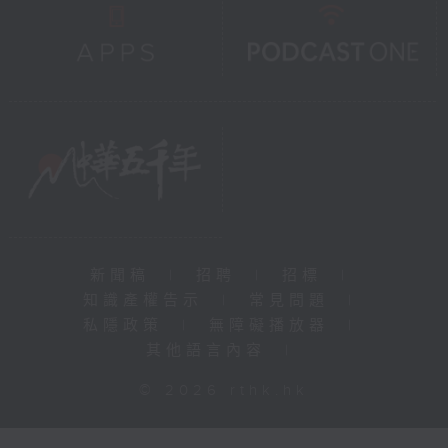
新聞稿
|
招聘
|
招標
|
知識產權告示
|
常見問題
|
私隱政策
|
無障礙播放器
|
其他語言內容
|
© 2026 rthk.hk