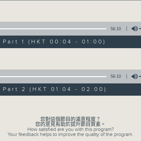
Volume
56:10
art 1 (HKT 00:04 - 01:00)
Volume
Music Angel
所有集數
56:10
art 2 (HKT 01:04 - 02:00)
您喜歡這個節目嗎?
Volume
您對這個節目的滿意程度？
主持人：區文詩
您的意見有助於提升節目質素。
不同的音樂選擇，全方位的音樂感受
How satisfied are you with this program?
Your feedback helps to improve the quality of the program.