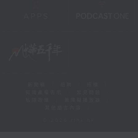
新聞稿
|
招聘
|
招標
|
知識產權告示
|
常見問題
|
私隱政策
|
無障礙播放器
|
其他語言內容
|
© 2026 rthk.hk