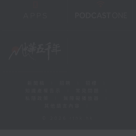
新聞稿
|
招聘
|
招標
|
知識產權告示
|
常見問題
|
私隱政策
|
無障礙播放器
|
其他語言內容
|
© 2026 rthk.hk