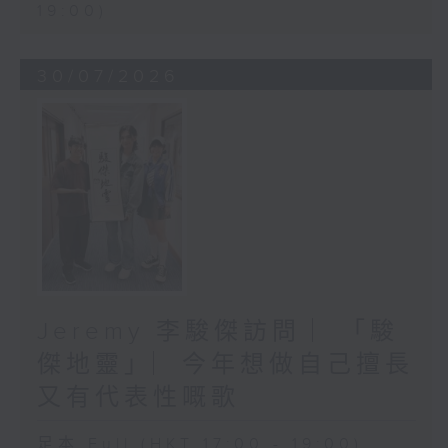
19:00)
30/07/2026
Jeremy 李駿傑訪問 ︳「駿
傑地靈」︳今年想做自己擅長
又有代表性嘅歌
足本 Full (HKT 17:00 - 19:00)