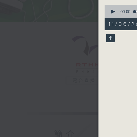
0
seconds
00:00
of
50
11/06/2
minutes,
52
seconds
90%
電台直播
簡介