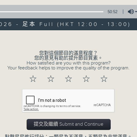
50:52
026 - 足本 Full (HKT 12:00 - 13:00)
Volume
您對這個節目的滿意程度？
音樂中年
您的意見有助於提升節目質素。
How satisfied are you with this program?
Your feedback helps to improve the quality of the program.
所有集數
☆
☆
☆
☆
☆
您喜歡這個節目嗎?
主持人：周國豐
提交及繼續 Submit and Continue