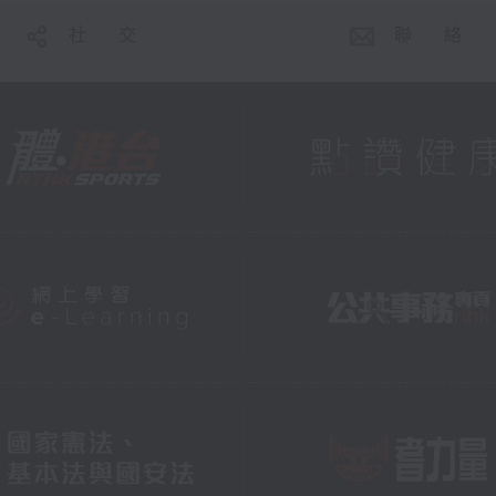
社 交
聯 絡