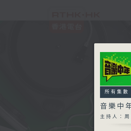
所有集數
音樂中
主持人：周