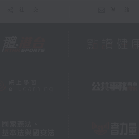
社 交
聯 絡