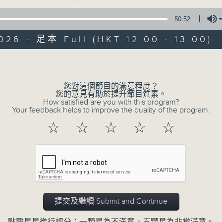
50:52
026 - 足本 Full (HKT 12:00 - 13:00)
Volume
您對這個節目的滿意程度？
音樂中年
您的意見有助於提升節目質素。
How satisfied are you with this program?
Your feedback helps to improve the quality of the program.
所有集數
☆
☆
☆
☆
☆
您喜歡這個節目嗎?
主持人：周國豐
提交及繼續 Submit and Continue