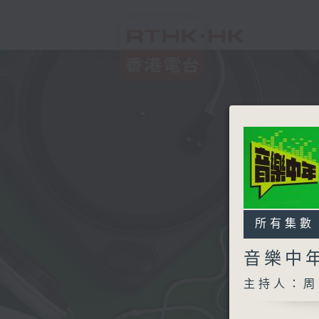
所有集數
音樂中
主持人：周