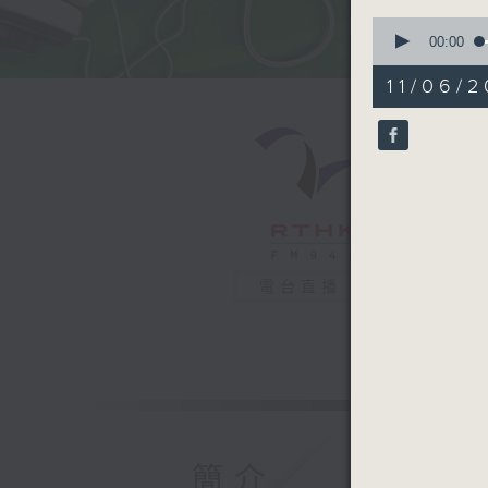
0
seconds
00:00
of
50
11/06/2
minutes,
52
seconds
90%
電台直播
簡介