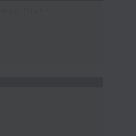
omeo Diaz、