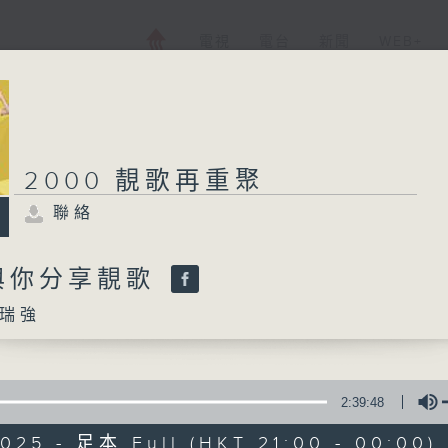
電視
電台
新聞
WEB+
2000 靚歌再重聚
聯絡
與你分享靚歌
瑞強
2:39:48
025 - 足本 Full (HKT 21:00 - 00:00)