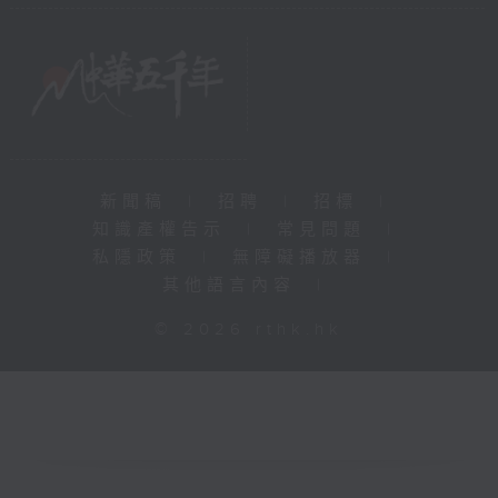
新聞稿
|
招聘
|
招標
|
知識產權告示
|
常見問題
|
私隱政策
|
無障礙播放器
|
其他語言內容
|
© 2026 rthk.hk