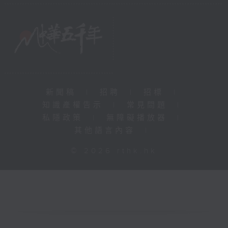
新聞稿
|
招聘
|
招標
|
知識產權告示
|
常見問題
|
私隱政策
|
無障礙播放器
|
其他語言內容
|
© 2026 rthk.hk