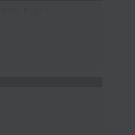
omeo Diaz、