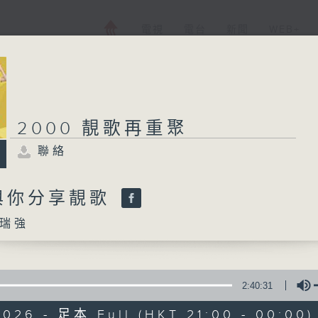
電視
電台
新聞
WEB+
2000 靚歌再重聚
聯絡
與你分享靚歌
瑞強
2:40:31
2026 - 足本 Full (HKT 21:00 - 00:00)