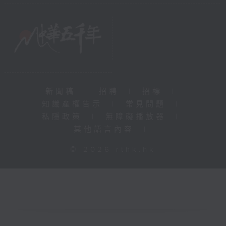
新聞稿
|
招聘
|
招標
|
知識產權告示
|
常見問題
|
私隱政策
|
無障礙播放器
|
其他語言內容
|
© 2026 rthk.hk