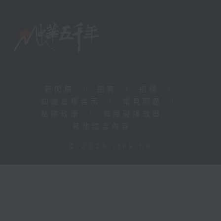
新聞稿
|
招聘
|
招標
|
知識產權告示
|
常見問題
|
私隱政策
|
無障礙播放器
|
其他語言內容
|
© 2026 rthk.hk