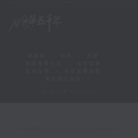
新聞稿
|
招聘
|
招標
|
知識產權告示
|
常見問題
|
私隱政策
|
無障礙播放器
|
其他語言內容
|
© 2026 rthk.hk