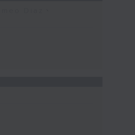
omeo Diaz、