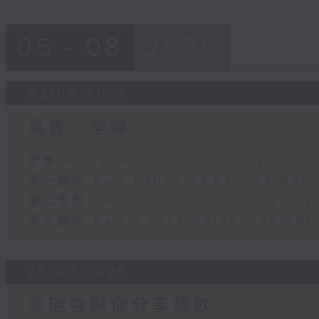
05 - 08
2026
02/08/2026
嘉賓﹕李偉
足本 Full (HKT 21:00 - 00:00)
第一部份 Part 1 (HKT 21:04 - 22:00)
第二部份 Part 2 (HKT 22:04 - 23:00)
第三部份 Part 3 (HKT 23:04 - 24:00)
26/07/2026
區瑞強與你分享靚歌