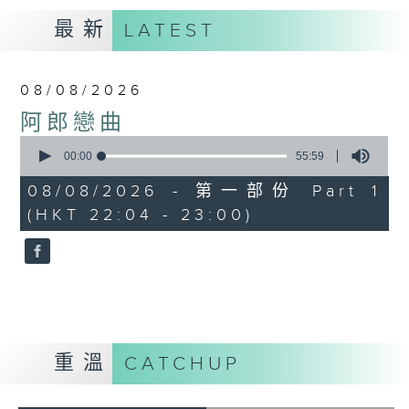
最新
LATEST
08/08/2026
阿郎戀曲
0
seconds
00:00
55:59
of
55
08/08/2026 - 第一部份 Part 1
minutes,
(HKT 22:04 - 23:00)
59
seconds
重溫
CATCHUP