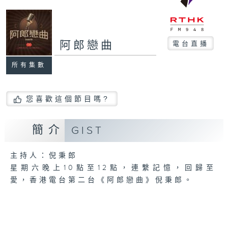
阿郎戀曲
電台直播
所有集數
您喜歡這個節目嗎?
簡介
GIST
主持人：倪秉郎
星期六晚上10點至12點，連繫記憶，回歸至
愛，香港電台第二台《阿郎戀曲》倪秉郎。