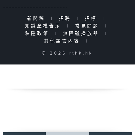
新聞稿
|
招聘
|
招標
|
知識產權告示
|
常見問題
|
私隱政策
|
無障礙播放器
|
其他語言內容
|
© 2026 rthk.hk