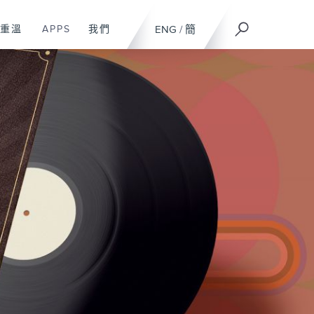
重溫
APPS
我們
ENG
/
簡