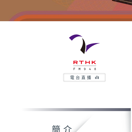
電台直播
簡介