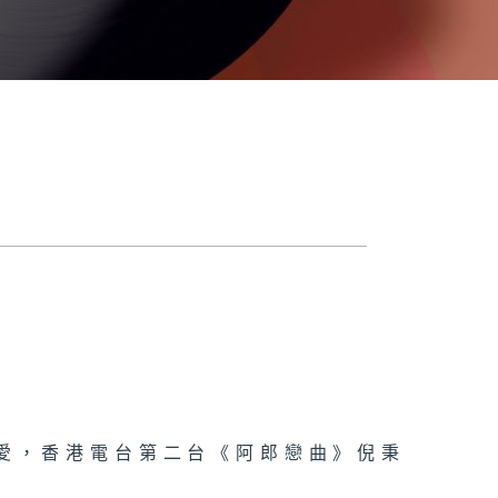
至愛，香港電台第二台《阿郎戀曲》倪秉