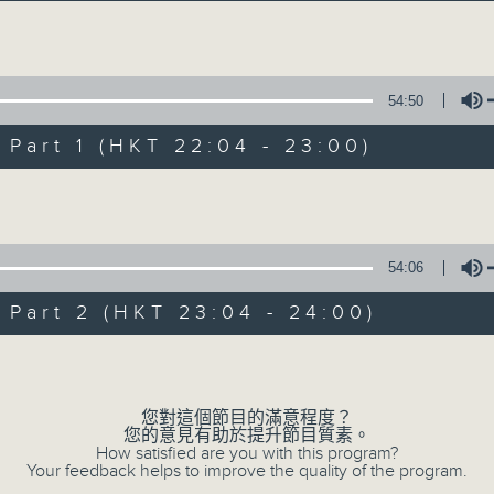
Volume
54:50
art 1 (HKT 22:04 - 23:00)
Volume
阿郎戀曲
所有集數
54:06
art 2 (HKT 23:04 - 24:00)
您喜歡這個節目嗎?
Volume
您對這個節目的滿意程度？
主持人：倪秉郎
您的意見有助於提升節目質素。
星期六晚上10點至12點，連繫記憶，回歸
How satisfied are you with this program?
Your feedback helps to improve the quality of the program.
郎。