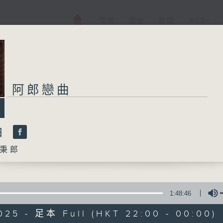
電視
電台
新聞
WEB+
阿郎戀曲
曲
秉郎
1:48:46
025 - 足本 Full (HKT 22:00 - 00:00)