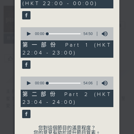
(HKT 22:00 - 00:00)
48
minutes,
46
seconds
阿郎戀曲
電台直播
0
seconds
00:00
54:50
所有集數
of
54
第一部份 Part 1 (HKT
minutes,
22:04 - 23:00)
50
seconds
您喜歡這個節目嗎?
簡介
GIST
0
seconds
00:00
54:06
of
主持人：倪秉郎
54
第二部份 Part 2 (HKT
minutes,
星期六晚上10點至12點，連繫記憶，回歸至
23:04 - 24:00)
6
愛，香港電台第二台《阿郎戀曲》倪秉郎。
seconds
您對這個節目的滿意程度？
您的意見有助於提升節目質素。