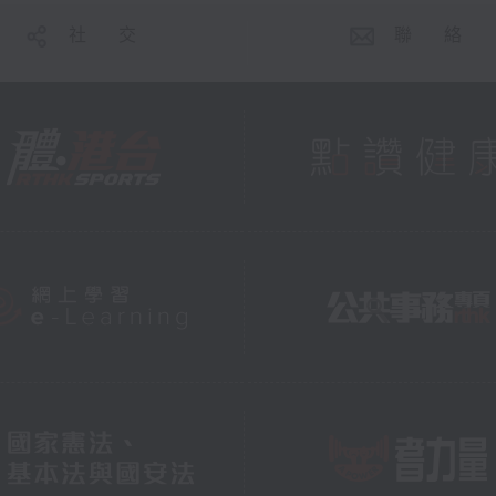
社 交
聯 絡