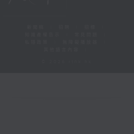
新聞稿
|
招聘
|
招標
|
知識產權告示
|
常見問題
|
私隱政策
|
無障礙播放器
|
其他語言內容
|
© 2026 rthk.hk