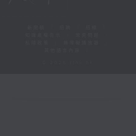
新聞稿
|
招聘
|
招標
|
知識產權告示
|
常見問題
|
私隱政策
|
無障礙播放器
|
其他語言內容
|
© 2026 rthk.hk