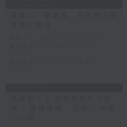
04/08/2026
星期二...靈靈異...長大學法拯
救舅父靈魂...
足本 Full (HKT 15:00 - 17:00)
第一部份 Part 1 (HKT 15:04 -
16:00)
第二部份 Part 2 (HKT 16:04 -
17:00)
03/08/2026
廣播道大王:蜘蛛俠創作冷知
識 + 圍爐廢噏 - 天頤 + 梓豪
小小說